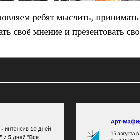
овляем ребят мыслить, принимать
ть своё мнение и презентовать сво
Арт-Мафия
 - интенсив 10 дней
15 августа в
" и 5 дней "Все