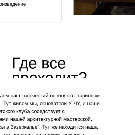
роизведение
Где все
проходит?
ваем наш творческий особняк в старинном
. Тут живем мы, основатели У-ЧУ, и наши
тского клуба соседствует с
ами нашей архитектурной мастерской,
ы в Зазеркалье". Тут же находится наша
 тут проходят праздники, лекции и