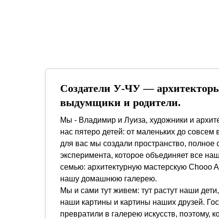
Создатели У-ЧУ — архитекторы
выдумщики и родители.
Мы - Владимир и Луиза, художники и архит
нас пятеро детей: от маленьких до совсем 
для вас мы создали пространство, полное 
эксперимента, которое объединяет все на
семью: архитектурную мастерскую Chooo Arc
нашу домашнюю галерею.
Мы и сами тут живем: тут растут наши дети,
наши картины и картины наших друзей. Го
превратили в галерею искусств, поэтому, к