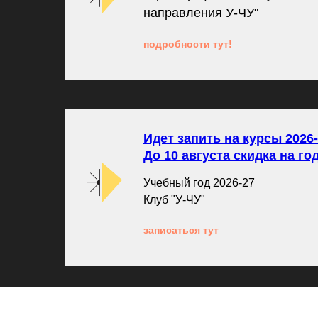
направления У-ЧУ"
подробности тут!
Идет запить на курсы 2026-
До 10 августа скидка на г
Учебный год 2026-27
Клуб "У-ЧУ"
записаться тут