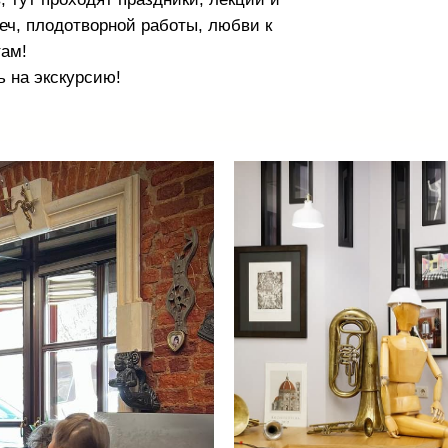
еч, плодотворной работы, любви к
ам!
 на экскурсию!