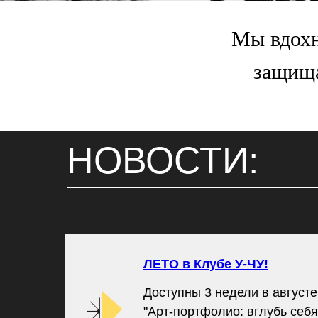
Мы вдохн
защища
НОВОСТИ:
ЛЕТО в Клубе У-ЧУ!
Доступны 3 недели в августе
"Арт-портфолио: вглубь себя