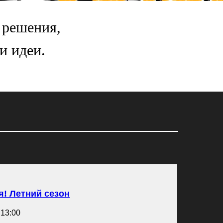
 решения,
и идеи.
! Летний сезон
 13:00