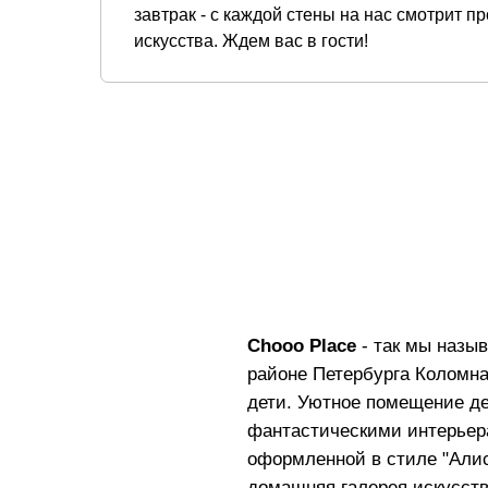
завтрак - с каждой стены на нас смотрит п
искусства. Ждем вас в гости!
Chooo Place
- так мы назы
районе Петербурга Коломна
дети. Уютное помещение де
фантастическими интерьер
оформленной в стиле "Алис
домашняя галерея искусств,