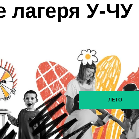
е лагеря У-ЧУ
ЛЕТО