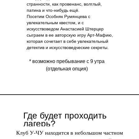
странности, как провенанс, волглый,
патина и что-нибудь ещё.
Посетим Особняк Румянцева с
увлекательным квестом, и с
искусствоведом Анастасией Штерцер
сыграем в ее авторскую игру Арт-Мафию,
которая сочетает в себе увлекательный
детектив и искусствоведческие секреты
.
* возможно пребывание с 9 утра
(отдельная опция)
Где будет проходить
лагерь?
Клуб У-ЧУ находится в небольшом частном