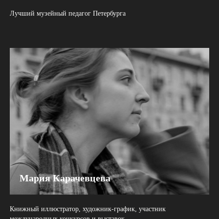
Лучший музейный педагог Петербурга
Мария Карачевцева
Книжный иллюстратор, художник-график, участник
международных конкурсов и выставок