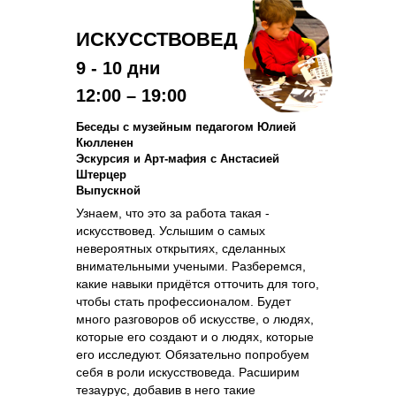
ИСКУССТВОВЕД
9 - 10 дни
12:00 – 19:00
Беседы с музейным педагогом Юлией
Кюлленен
Эскурсия и Арт-мафия с Анстасией
Штерцер
Выпускной
Узнаем, что это за работа такая -
искусствовед. Услышим о самых
невероятных открытиях, сделанных
внимательными учеными. Разберемся,
какие навыки придётся отточить для того,
чтобы стать профессионалом. Будет
много разговоров об искусстве, о людях,
которые его создают и о людях, которые
его исследуют. Обязательно попробуем
себя в роли искусствоведа. Расширим
тезаурус, добавив в него такие