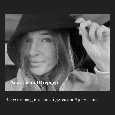
Анастасия Штерцер
Искусствовед и главный детектив Арт-мафии