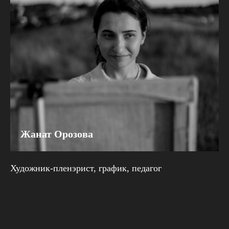
Жанат Орозова
Художник-пленэрист, график, педагог