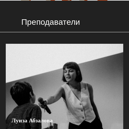
Преподаватели
Луиза Абзалова