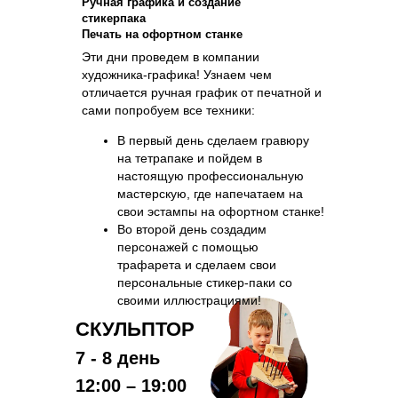
Ручная графика и создание
стикерпака
Печать на офортном станке
Эти дни проведем в компании
художника-графика! Узнаем чем
отличается ручная график от печатной и
сами попробуем все техники:
В первый день сделаем гравюру
на тетрапаке и пойдем в
настоящую профессиональную
мастерскую, где напечатаем на
свои эстампы на офортном станке!
Во второй день создадим
персонажей с помощью
трафарета и сделаем свои
персональные стикер-паки со
своими иллюстрациями!
СКУЛЬПТОР
7 - 8 день
12:00 – 19:00