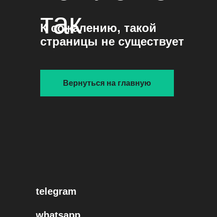
так
К сожалению, такой
страницы не существует
Вернуться на главную
telegram
whatsapp