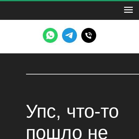
Упс, что-то
пошло не